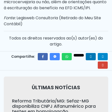
microcervejaria ou não, além de orientações quanto
à escrituração do benefício na EFD ICMS/IPI.
Fonte:
Legisweb Consultoria (
Retirado do Meu Site
Contábil
)
Todos os direitos reservados ao(s) autor(es) do
artigo.
Compartilhe:
ÚLTIMAS NOTÍCIAS
Reforma Tributária/MG: Sefaz-MG
disponibiliza CNPJ Alfanumérico para
testes em homologação