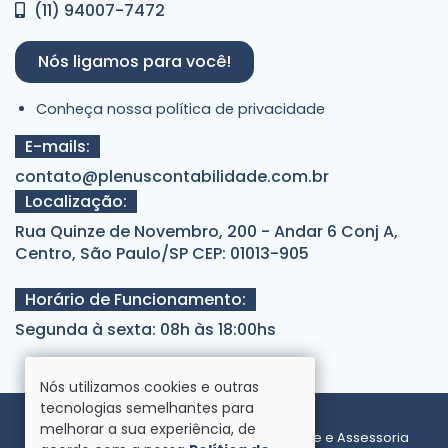
(11) 94007-7472
Nós ligamos para você!
Conheça nossa política de privacidade
E-mails:
contato@plenuscontabilidade.com.br
Localização:
Rua Quinze de Novembro, 200 - Andar 6 Conj A,
Centro, São Paulo/SP CEP: 01013-905
Horário de Funcionamento:
Segunda à sexta: 08h às 18:00hs
Nós utilizamos cookies e outras
tecnologias semelhantes para
melhorar a sua experiência, de
Direitos reservados à Plenus Contabilidade e Assessoria