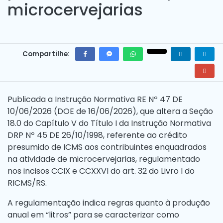
microcervejarias
Compartilhe:
Publicada a
Instrução Normativa RE Nº 47 DE
10/06/2026
(DOE de 16/06/2026), que altera a
Seção
18.0 do Capítulo V do Título I da Instrução Normativa
DRP Nº 45 DE 26/10/1998
, referente ao crédito
presumido de ICMS aos contribuintes enquadrados
na atividade de microcervejarias, regulamentado
nos incisos
CCIX
e
CCXXVI
do
art. 32 do Livro I do
RICMS/RS
.
A regulamentação indica regras quanto à produção
anual em “litros” para se caracterizar como