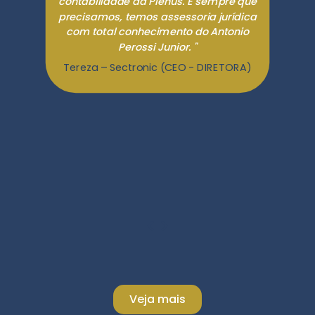
contabilidade da Plenus. E sempre que
precisamos, temos assessoria jurídica
com total conhecimento do Antonio
Perossi Junior. "
Tereza – Sectronic (CEO - DIRETORA)
Veja mais