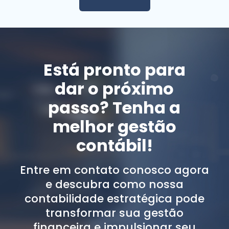
Custo-benefício do BPO
financeiro: quando a terceirização
começa a se pagar?
17/04/2026