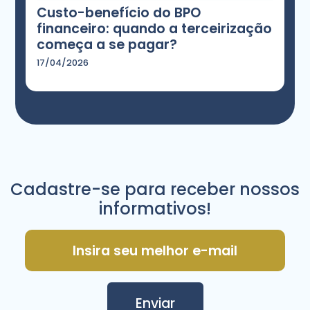
BPO Financeiro para PMEs: como
evitar erros de gestão que
fecham empresas todos os anos
17/05/2026
Blog