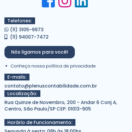
Telefones:
(11) 3105-9973
(11) 94007-7472
Nós ligamos para você!
Conheça nossa política de privacidade
E-mails:
contato@plenuscontabilidade.com.br
Localização:
Rua Quinze de Novembro, 200 - Andar 6 Conj A,
Centro, São Paulo/SP CEP: 01013-905
Horário de Funcionamento:
Segunda à sexta: 08h às 18:00hs