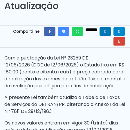
Atualização
Compartilhe:
Com a publicação da
Lei Nº 23259 DE
12/06/2026
(DOE de 12/06/2026) o Estado fixa em R$
180,00 (cento e oitenta reais) o preço cobrado para
a realização dos exames de aptidão física e mental e
da avaliação psicológica para fins de habilitação.
A presente Lei também atualiza a Tabela de Taxas
de Serviços do DETRAN/PR, alterando o
Anexo I da Lei
Nº 7811 DE 29/12/1983
.
Os novos valores entram em vigor 30 (trinta) dias
após a data de publicação, no caso, 12/07/2026.