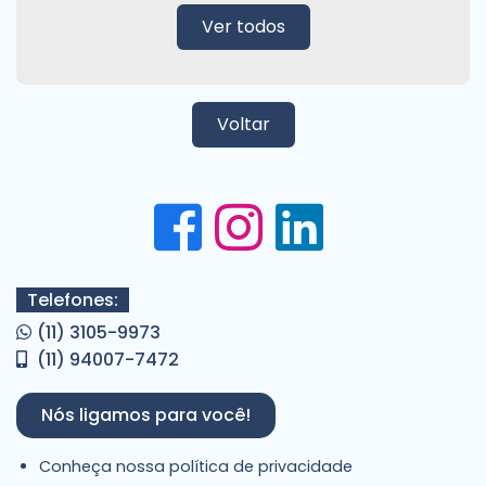
Ver todos
Voltar
Telefones:
(11) 3105-9973
(11) 94007-7472
Nós ligamos para você!
Conheça nossa política de privacidade